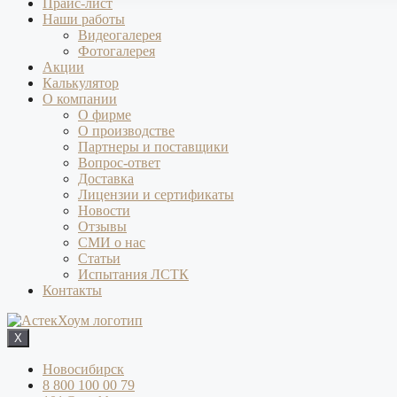
Прайс-лист
Наши работы
Видеогалерея
Фотогалерея
Акции
Калькулятор
О компании
О фирме
О производстве
Партнеры и поставщики
Вопрос-ответ
Доставка
Лицензии и сертификаты
Новости
Отзывы
СМИ о нас
Статьи
Испытания ЛСТК
Контакты
X
Новосибирск
8 800 100 00 79