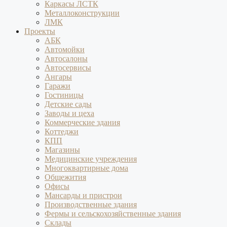
Каркасы ЛСТК
Металлоконструкции
ЛМК
Проекты
АБК
Автомойки
Автосалоны
Автосервисы
Ангары
Гаражи
Гостиницы
Детские сады
Заводы и цеха
Коммерческие здания
Коттеджи
КПП
Магазины
Медицинские учреждения
Многоквартирные дома
Общежития
Офисы
Мансарды и пристрои
Производственные здания
Фермы и сельскохозяйственные здания
Склады