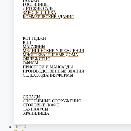
ГАРАЖИ
ГОСТИНИЦЫ
ДЕТСКИЕ САДЫ
ЗАВОДЫ И ЦЕХА
КОММЕРЧЕСКИЕ ЗДАНИЯ
КОТТЕДЖИ
КПП
МАГАЗИНЫ
МЕДИЦИНСКИЕ УЧРЕЖДЕНИЯ
МНОГОКВАРТИРНЫЕ ДОМА
ОБЩЕЖИТИЯ
ОФИСЫ
ПРИСТРОИ И МАНСАРДЫ
ПРОИЗВОДСТВЕННЫЕ ЗДАНИЯ
СЕЛЬХОЗЗДАНИЯ/ФЕРМЫ
СКЛАДЫ
СПОРТИВНЫЕ СООРУЖЕНИЯ
СТОЛОВЫЕ (КАФЕ)
ТАУНХАУСЫ
ХРАНИЛИЩА
ЛСТК