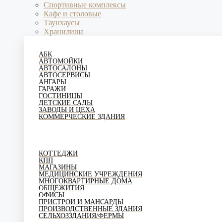
Спортивные комплексы
Кафе и столовые
Таунхаусы
Хранилища
АБК
АВТОМОЙКИ
АВТОСАЛОНЫ
АВТОСЕРВИСЫ
АНГАРЫ
ГАРАЖИ
ГОСТИНИЦЫ
ДЕТСКИЕ САДЫ
ЗАВОДЫ И ЦЕХА
КОММЕРЧЕСКИЕ ЗДАНИЯ
КОТТЕДЖИ
КПП
МАГАЗИНЫ
МЕДИЦИНСКИЕ УЧРЕЖДЕНИЯ
МНОГОКВАРТИРНЫЕ ДОМА
ОБЩЕЖИТИЯ
ОФИСЫ
ПРИСТРОИ И МАНСАРДЫ
ПРОИЗВОДСТВЕННЫЕ ЗДАНИЯ
СЕЛЬХОЗЗДАНИЯ/ФЕРМЫ