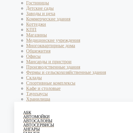
Гостиницы
Детские сады
Заводы и цеха
Коммерческие здания
Коттеджи
КПП
Магазины
Медицинские учреждения
Многоквартирные дома
Общежития
Офисы
Мансарды и пристрои
Производственные здания
Фермы и сельскохозяйственные здания
Склады
Спортивные комплексы
Кафе и столовые
Таунхаусы
Хранилища
АБК
АВТОМОЙКИ
АВТОСАЛОНЫ
АВТОСЕРВИСЫ
АНГАРЫ