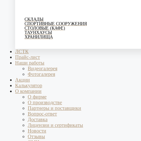
СКЛАДЫ
СПОРТИВНЫЕ СООРУЖЕНИЯ
СТОЛОВЫЕ (КАФЕ)
ТАУНХАУСЫ
ХРАНИЛИЩА
ЛСТК
Прайс-лист
Наши работы
Видеогалерея
Фотогалерея
Акции
Калькулятор
О компании
О фирме
О производстве
Партнеры и поставщики
Вопрос-ответ
Доставка
Лицензии и сертификаты
Новости
Отзывы