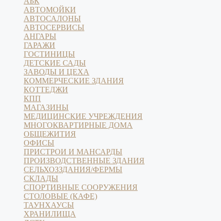
АБК
АВТОМОЙКИ
АВТОСАЛОНЫ
АВТОСЕРВИСЫ
АНГАРЫ
ГАРАЖИ
ГОСТИНИЦЫ
ДЕТСКИЕ САДЫ
ЗАВОДЫ И ЦЕХА
КОММЕРЧЕСКИЕ ЗДАНИЯ
КОТТЕДЖИ
КПП
МАГАЗИНЫ
МЕДИЦИНСКИЕ УЧРЕЖДЕНИЯ
МНОГОКВАРТИРНЫЕ ДОМА
ОБЩЕЖИТИЯ
ОФИСЫ
ПРИСТРОИ И МАНСАРДЫ
ПРОИЗВОДСТВЕННЫЕ ЗДАНИЯ
СЕЛЬХОЗЗДАНИЯ/ФЕРМЫ
СКЛАДЫ
СПОРТИВНЫЕ СООРУЖЕНИЯ
СТОЛОВЫЕ (КАФЕ)
ТАУНХАУСЫ
ХРАНИЛИЩА