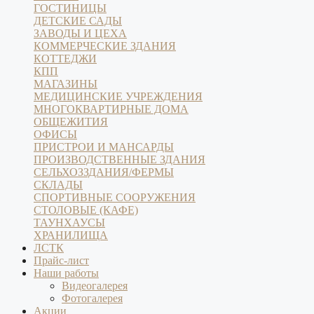
ГОСТИНИЦЫ
ДЕТСКИЕ САДЫ
ЗАВОДЫ И ЦЕХА
КОММЕРЧЕСКИЕ ЗДАНИЯ
КОТТЕДЖИ
КПП
МАГАЗИНЫ
МЕДИЦИНСКИЕ УЧРЕЖДЕНИЯ
МНОГОКВАРТИРНЫЕ ДОМА
ОБЩЕЖИТИЯ
ОФИСЫ
ПРИСТРОИ И МАНСАРДЫ
ПРОИЗВОДСТВЕННЫЕ ЗДАНИЯ
СЕЛЬХОЗЗДАНИЯ/ФЕРМЫ
СКЛАДЫ
СПОРТИВНЫЕ СООРУЖЕНИЯ
СТОЛОВЫЕ (КАФЕ)
ТАУНХАУСЫ
ХРАНИЛИЩА
ЛСТК
Прайс-лист
Наши работы
Видеогалерея
Фотогалерея
Акции