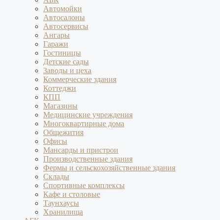
Автомойки
Автосалоны
Автосервисы
Ангары
Гаражи
Гостиницы
Детские сады
Заводы и цеха
Коммерческие здания
Коттеджи
КПП
Магазины
Медицинские учреждения
Многоквартирные дома
Общежития
Офисы
Мансарды и пристрои
Производственные здания
Фермы и сельскохозяйственные здания
Склады
Спортивные комплексы
Кафе и столовые
Таунхаусы
Хранилища