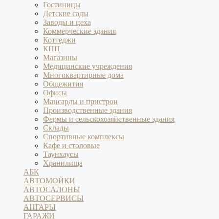
Гостиницы
Детские сады
Заводы и цеха
Коммерческие здания
Коттеджи
КПП
Магазины
Медицинские учреждения
Многоквартирные дома
Общежития
Офисы
Мансарды и пристрои
Производственные здания
Фермы и сельскохозяйственные здания
Склады
Спортивные комплексы
Кафе и столовые
Таунхаусы
Хранилища
АБК
АВТОМОЙКИ
АВТОСАЛОНЫ
АВТОСЕРВИСЫ
АНГАРЫ
ГАРАЖИ