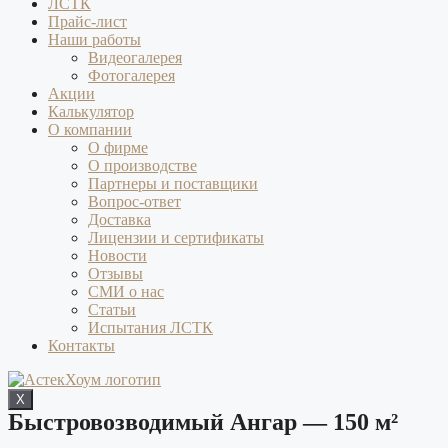
ЛСТК
Прайс-лист
Наши работы
Видеогалерея
Фотогалерея
Акции
Калькулятор
О компании
О фирме
О производстве
Партнеры и поставщики
Вопрос-ответ
Доставка
Лицензии и сертификаты
Новости
Отзывы
СМИ о нас
Статьи
Испытания ЛСТК
Контакты
X
Быстровозводимый Ангар — 150 м²