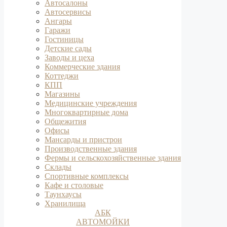
Автосалоны
Автосервисы
Ангары
Гаражи
Гостиницы
Детские сады
Заводы и цеха
Коммерческие здания
Коттеджи
КПП
Магазины
Медицинские учреждения
Многоквартирные дома
Общежития
Офисы
Мансарды и пристрои
Производственные здания
Фермы и сельскохозяйственные здания
Склады
Спортивные комплексы
Кафе и столовые
Таунхаусы
Хранилища
АБК
АВТОМОЙКИ