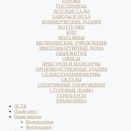
ГАРАЖИ
ГОСТИНИЦЫ
ДЕТСКИЕ САДЫ
ЗАВОДЫ И ЦЕХА
КОММЕРЧЕСКИЕ ЗДАНИЯ
КОТТЕДЖИ
КПП
МАГАЗИНЫ
МЕДИЦИНСКИЕ УЧРЕЖДЕНИЯ
МНОГОКВАРТИРНЫЕ ДОМА
ОБЩЕЖИТИЯ
ОФИСЫ
ПРИСТРОИ И МАНСАРДЫ
ПРОИЗВОДСТВЕННЫЕ ЗДАНИЯ
СЕЛЬХОЗЗДАНИЯ/ФЕРМЫ
СКЛАДЫ
СПОРТИВНЫЕ СООРУЖЕНИЯ
СТОЛОВЫЕ (КАФЕ)
ТАУНХАУСЫ
ХРАНИЛИЩА
ЛСТК
Прайс-лист
Наши работы
Видеогалерея
Фотогалерея