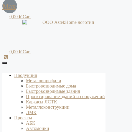
Max
0,00
₽
Cart
0,00
₽
Cart
Продукция
Металлопрофили
Быстровозводимые дома
Быстровозводимые здания
Проектирование зданий и сооружений
Каркасы ЛСТК
Металлоконструкции
ЛМК
Проекты
АБК
Автомойки