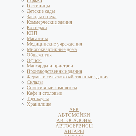
Гаражи
Гостиницы
Детские сады
Заводы и цеха
Коммерческие здания
Коттеджи
КПП
Магазины
Медицинские учреждения
Многоквартирные дома
Общежития
Офисы
Мансарды и пристрои
Производственные здания
Фермы и сельскохозяйственные здания
Склады
Спортивные комплексы
Кафе и столовые
Таунхаусы
Хранилища
АБК
АВТОМОЙКИ
АВТОСАЛОНЫ
АВТОСЕРВИСЫ
АНГАРЫ