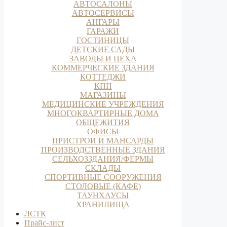
АВТОСАЛОНЫ
АВТОСЕРВИСЫ
АНГАРЫ
ГАРАЖИ
ГОСТИНИЦЫ
ДЕТСКИЕ САДЫ
ЗАВОДЫ И ЦЕХА
КОММЕРЧЕСКИЕ ЗДАНИЯ
КОТТЕДЖИ
КПП
МАГАЗИНЫ
МЕДИЦИНСКИЕ УЧРЕЖДЕНИЯ
МНОГОКВАРТИРНЫЕ ДОМА
ОБЩЕЖИТИЯ
ОФИСЫ
ПРИСТРОИ И МАНСАРДЫ
ПРОИЗВОДСТВЕННЫЕ ЗДАНИЯ
СЕЛЬХОЗЗДАНИЯ/ФЕРМЫ
СКЛАДЫ
СПОРТИВНЫЕ СООРУЖЕНИЯ
СТОЛОВЫЕ (КАФЕ)
ТАУНХАУСЫ
ХРАНИЛИЩА
ЛСТК
Прайс-лист